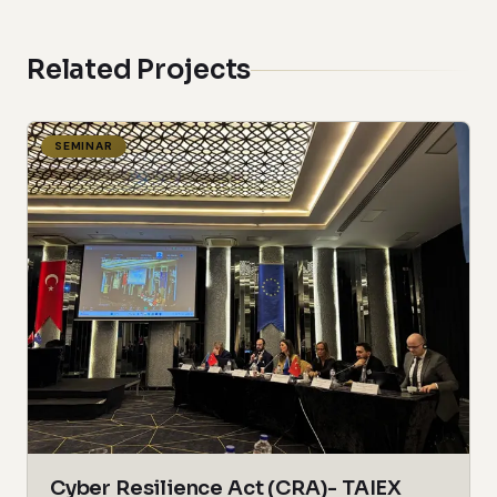
Related Projects
SEMINAR
Cyber Resilience Act (CRA)- TAIEX