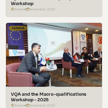
Workshop
Ankara
November 2025
SEMINAR
VQA and the Macro-qualifications
Workshop - 2025
Ankara
November 2025