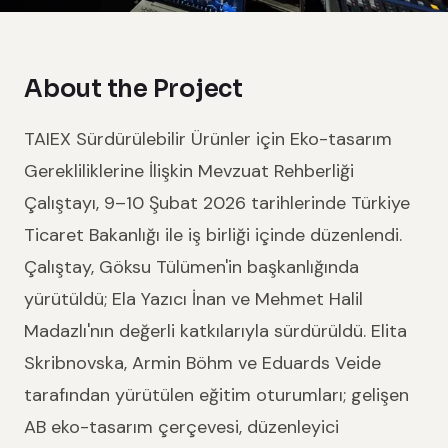
About the Project
TAIEX Sürdürülebilir Ürünler için Eko-tasarım
Gerekliliklerine İlişkin Mevzuat Rehberliği
Çalıştayı, 9–10 Şubat 2026 tarihlerinde Türkiye
Ticaret Bakanlığı ile iş birliği içinde düzenlendi.
Çalıştay, Göksu Tülümen'in başkanlığında
yürütüldü; Ela Yazıcı İnan ve Mehmet Halil
Madazlı'nın değerli katkılarıyla sürdürüldü. Elita
Skribnovska, Armin Böhm ve Eduards Veide
tarafından yürütülen eğitim oturumları; gelişen
AB eko-tasarım çerçevesi, düzenleyici