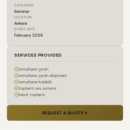
CATEGORY
Seminar
LOCATION
Ankara
EVENT DATE
February 2026
SERVICES PROVIDED
simultane çeviri
simultane çeviri ekipmanı
simultane kulaklık
toplantı ses sistemi
hibrit toplantı
REQUEST A QUOTE